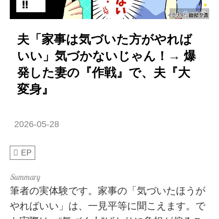
出典：CS
夫「家事は気づいた方がやれば
いい」気づかないじゃん！→ 爆
発した妻の『作戦』で、夫『大
変身』
2026-05-28
EP
筆者の実体験です。家事の「気づいたほうが
やればいい」は、一見平等に聞こえます。で