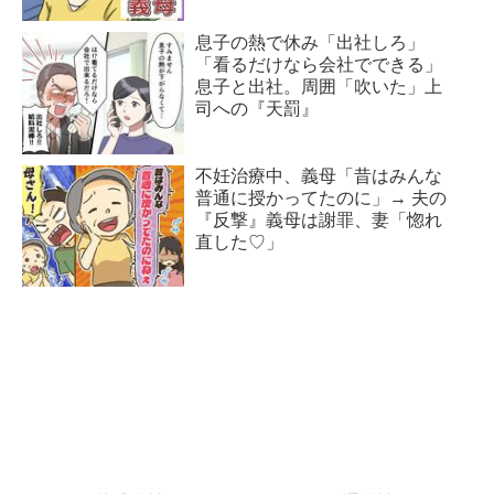
息子の熱で休み「出社しろ」
「看るだけなら会社でできる」
息子と出社。周囲「吹いた」上
司への『天罰』
不妊治療中、義母「昔はみんな
普通に授かってたのに」→ 夫の
『反撃』義母は謝罪、妻「惚れ
直した♡」