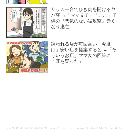
サッカー台でひき肉を開けるヤ
バ客 →「ママ見て」「ここ」子
供の『悪気のない猛攻撃』赤く
なり逃亡
誘われる店が毎回高い「今度
は」安い店を提案すると →「そ
ういうお店」ママ友の回答に
「耳を疑った」
© 2024- 株式会社ファッションニュース通信社 All rights