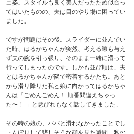
ニ姿。スタイルも良く美人だったため似合っ
てはいたものの、夫は目のやり場に困ってい
ました。
ですが問題はその後。スライダーに並んでい
た時、はるかちゃんが突然、考える暇も与え
ず夫の腕を引っ張り、そのまま一緒に滑って
行ってしまったのです。しかも並び順は、夫
とはるかちゃんが隣で密着するかたち。あと
から滑り降りた私と娘に向かってはるかちゃ
んは「ごめんごめん！ 順番間違えちゃっ
た〜！ 」と悪びれもなく話してきました。
その時の娘の、パパと滑れなかったことでし
ょんぼりして悲しそうな顔を見た瞬間、私の