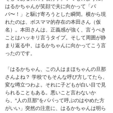
はるかちゃんが笑顔で夫に向かって「パ
パ〜！」と駆け寄ろうとした瞬間。横から現
れたのは、ボスママ的存在の本田さん（仮
名）。本田さんは、正義感が強く、言うべき
ことはハッキリ言うタイプ。そして周囲が静
まり返る中、はるかちゃんに向かってこう言
ったのです。
「はるかちゃん、この人はまほちゃんの旦那
さんよね？ 学校でもそんな呼び方してたら、
変な噂立つわよ。それに子どもが白い目で見
られることもある。悪いこと言わないか
ら、“人の旦那”をパパって呼ぶのはやめた方
がいい」突然の注意に、はるかちゃんは明ら