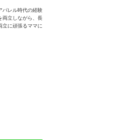
アパレル時代の経験
を両立しながら、長
両立に頑張るママに