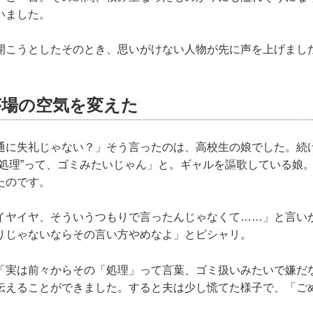
いました。
開こうとしたそのとき、思いがけない人物が先に声を上げまし
が場の空気を変えた
通に失礼じゃない？」そう言ったのは、高校生の娘でした。続
“処理”って、ゴミみたいじゃん」と。ギャルを謳歌している娘
たのです。
イヤイヤ、そういうつもりで言ったんじゃなくて……」と言い
りじゃないならその言い方やめなよ」とピシャリ。
「実は前々からその「処理」って言葉、ゴミ扱いみたいで嫌だ
伝えることができました。すると夫は少し慌てた様子で、「ご