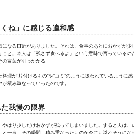
とくね」に感じる違和感
気になる口癖がありました。それは、食事のあとにおかずが少
うこと。本人は「残さず食べるよ」という意味で言っているの
その言葉が引っかかる。
料理が“片付けるもの”や“ゴミ”のように扱われているように
ヤが積み重なっていったのです。
れた我慢の限界
、やはり少しだけおかずが残ってしまいました。すると夫は、
」と一言。その瞬間、積み重なったものが今にも溢れそうにな