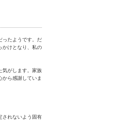
だったようです。だ
っかけとなり、私の
た気がします。家族
心から感謝していま
定されないよう固有