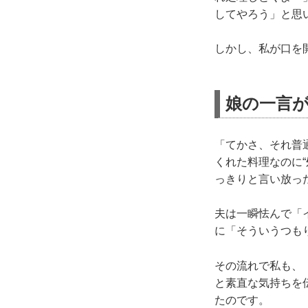
してやろう」と思
しかし、私が口を
娘の一言
「てかさ、それ普
くれた料理なのに
っきりと言い放っ
夫は一瞬怯んで「
に「そういうつも
その流れで私も、
と素直な気持ちを
たのです。