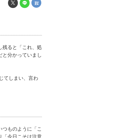
し残ると「これ、処
だと分かっていまし
感じてしまい、言わ
いつものように「こ
り「今日こそは注意