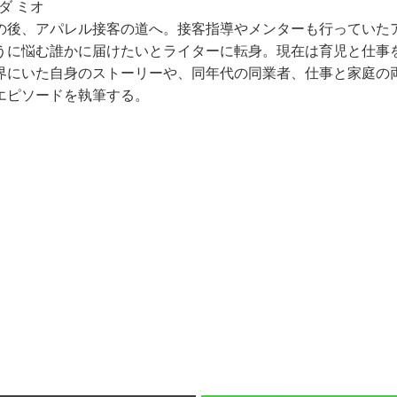
ダ ミオ
の後、アパレル接客の道へ。接客指導やメンターも行っていた
うに悩む誰かに届けたいとライターに転身。現在は育児と仕事
界にいた自身のストーリーや、同年代の同業者、仕事と家庭の
エピソードを執筆する。