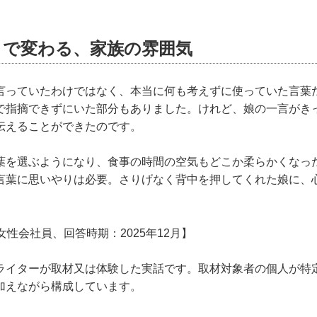
とで変わる、家族の雰囲気
言っていたわけではなく、本当に何も考えずに使っていた言葉
で指摘できずにいた部分もありました。けれど、娘の一言がき
伝えることができたのです。
葉を選ぶようになり、食事の時間の空気もどこか柔らかくなっ
言葉に思いやりは必要。さりげなく背中を押してくれた娘に、
女性会社員、回答時期：2025年12月】
ライターが取材又は体験した実話です。取材対象者の個人が特
加えながら構成しています。