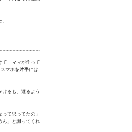
た。
けて「ママが作って
。スマホを片手には
かけるも、遮るよう
なって思ってたの」
めん」と謝ってくれ