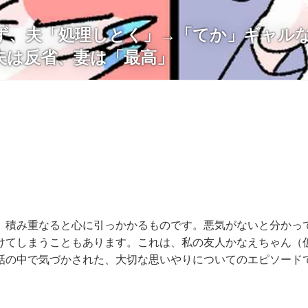
ず、夫「処理しとく」→「てか」ギャル
夫は反省、妻は「最高」
、積み重なると心に引っかかるものです。悪気がないと分かっ
けてしまうこともあります。これは、私の友人かなえちゃん（
話の中で気づかされた、大切な思いやりについてのエピソード