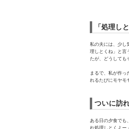
「処理し
私の夫には、少し
理しとくね」と言
たが、どうしても
まるで、私が作った
れるたびにモヤモ
ついに訪
ある日の夕食でも
れ処理しとくよー