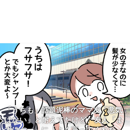
「うちも」話題泥棒のママ友「悪気
はない」と耐えてたけど、友人「ま
ずはーー」に「よく言ってくれた」