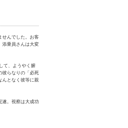
ませんでした。お客
、添乗員さんは大変
して、ようやく腑
の彼らなりの「必死
なんとなく彼等に親
完遂。視察は大成功