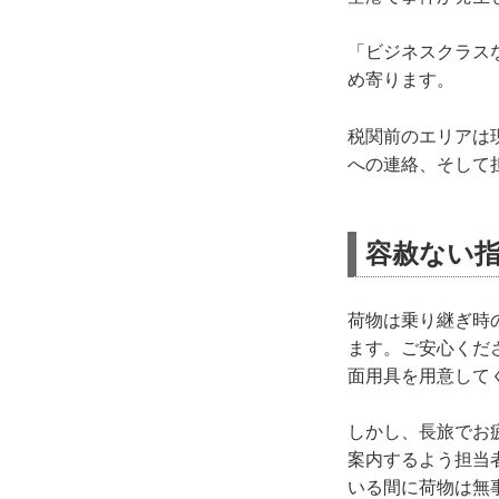
「ビジネスクラス
め寄ります。
税関前のエリアは
への連絡、そして
容赦ない
荷物は乗り継ぎ時
ます。ご安心くだ
面用具を用意して
しかし、長旅でお
案内するよう担当
いる間に荷物は無