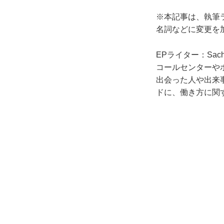
※本記事は、執筆
名詞などに変更を
EPライター：Sach
コールセンターや
出会った人や出来
ドに、働き方に関