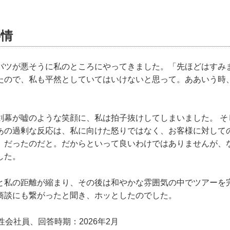
事情
バツが悪そうに私のところにやってきました。「先ほどはすみ
たので、私も平然としていてはいけないと思って。ああいう時
剣幕が嘘のような笑顔に、私は拍子抜けしてしまいました。 そ
あの過剰な反応は、私に向けた怒りではなく、お客様に対して
」だったのだと。だからといって良いわけではありませんが、
した。
と私の距離が縮まり、その後は和やかな雰囲気の中でツアーを
商談にも繋がったと聞き、ホッとしたのでした。
性会社員、回答時期：2026年2月