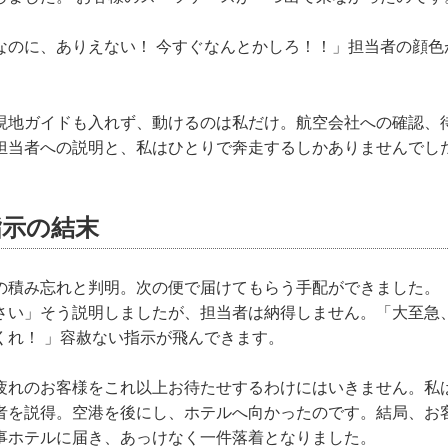
なのに、ありえない！ 今すぐなんとかしろ！！」担当者の顔色
現地ガイドも入れず、動けるのは私だけ。航空会社への確認、
担当者への説明と、私はひとりで奔走するしかありませんでし
指示の結末
の積み忘れと判明。次の便で届けてもらう手配ができました。
さい」そう説明しましたが、担当者は納得しません。「大至急
くれ！ 」容赦ない指示が飛んできます。
疲れのお客様をこれ以上お待たせするわけにはいきません。私
者を説得。空港を後にし、ホテルへ向かったのです。結局、お
事ホテルに届き、あっけなく一件落着となりました。