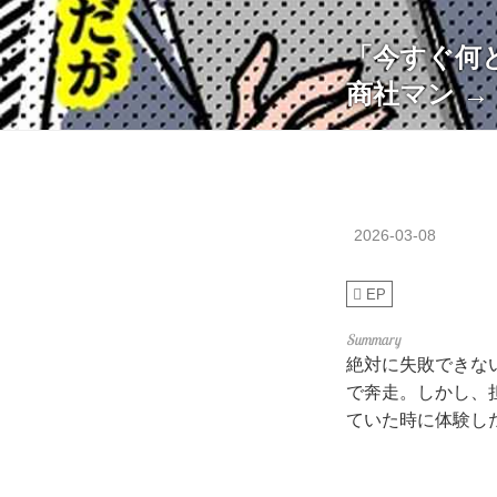
「今すぐ何
商社マン 
2026-03-08
EP
絶対に失敗できな
で奔走。しかし、
ていた時に体験し