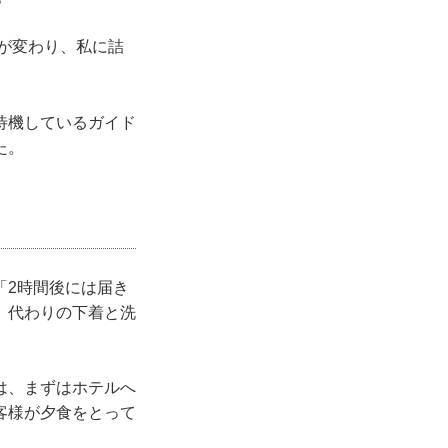
が変わり、私に詰
待機しているガイド
た。
「2時間後には届き
、代わりの下着と洗
は、まずはホテルへ
客様が夕食をとって