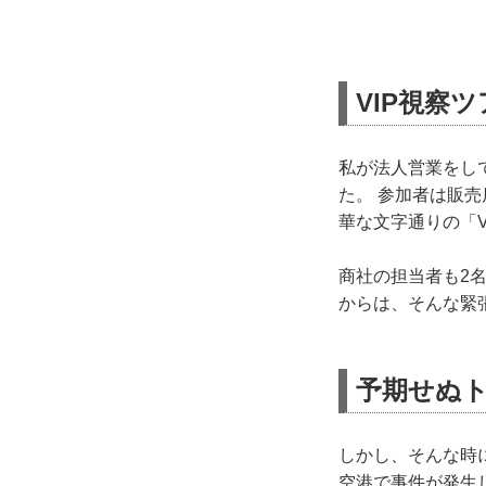
VIP視察
私が法人営業をし
た。 参加者は販
華な文字通りの「
商社の担当者も2
からは、そんな緊
予期せぬ
しかし、そんな時
空港で事件が発生