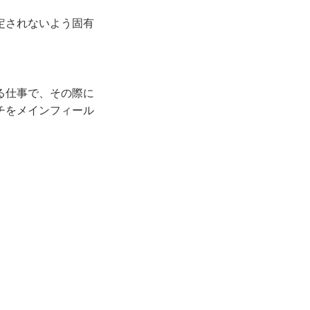
定されないよう固有
る仕事で、その際に
チをメインフィール