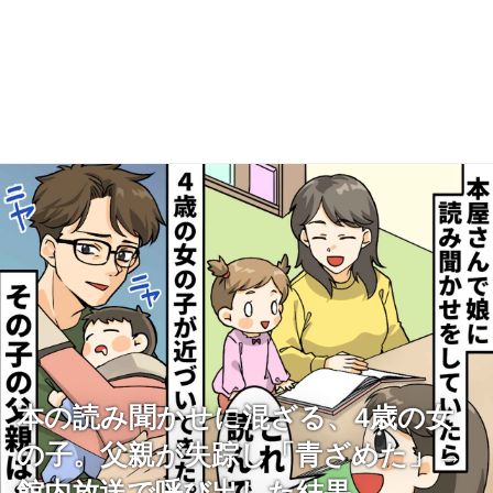
本の読み聞かせに混ざる、4歳の女
の子。父親が失踪し「青ざめた」→
館内放送で呼び出した結果