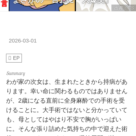
出典：CS
2026-03-01
EP
わが家の次女は、生まれたときから持病があ
ります。幸い命に関わるものではありません
が、2歳になる直前に全身麻酔での手術を受
けることに。大手術ではないと分かっていて
も、母としてはやはり不安で胸がいっぱい
に。そんな張り詰めた気持ちの中で迎えた術