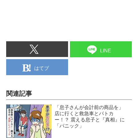
LINE
はてブ
関連記事
「息子さんが会計前の商品を」
店に行くと救急車とパトカ
ー！？ 震える息子と『真相』に
「パニック」