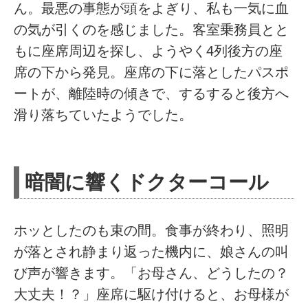
ん。最悪の事態が頭をよぎり、私も一気に血
の気が引くのを感じました。客室乗務員とと
もに座席周辺を探し、ようやく4列後方の座
席の下から発見。座席の下に落としたパスポ
ートが、離陸時の傾きで、するすると後方へ
滑り落ちていたようでした。
暗闇に響くドクターコール
ホッとしたのも束の間。食事が終わり、照明
が落とされ静まり返った機内に、娘さんの叫
び声が響きます。「お母さん、どうしたの？
大丈夫！？」座席に駆け付けると、お母様が