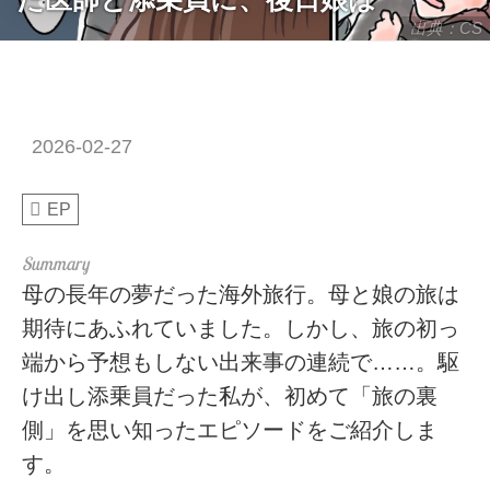
出典：CS
2026-02-27
EP
母の長年の夢だった海外旅行。母と娘の旅は
期待にあふれていました。しかし、旅の初っ
端から予想もしない出来事の連続で……。駆
け出し添乗員だった私が、初めて「旅の裏
側」を思い知ったエピソードをご紹介しま
す。