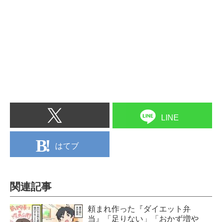
LINE
はてブ
関連記事
頼まれ作った『ダイエット弁
当』「足りない」「おかず増や