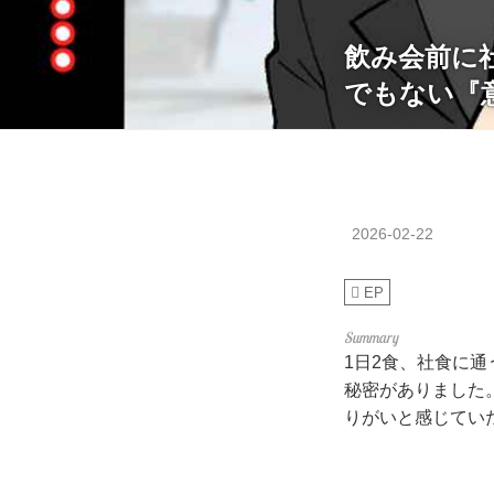
飲み会前に
でもない『
2026-02-22
EP
1日2食、社食に
秘密がありました
りがいと感じてい