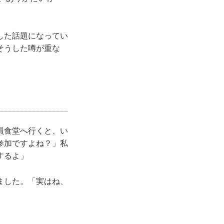
した話題になってい
そうした噂が重な
員食堂へ行くと、い
参加ですよね？」私
するよ」
ました。「実はね、