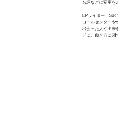
名詞などに変更を
EPライター：Sach
コールセンターや
出会った人や出来
ドに、働き方に関