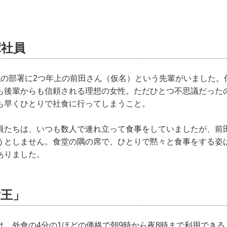
輩社員
私の部署に2つ年上の前田さん（仮名）という先輩がいました。
も後輩からも信頼される理想の女性。ただひとつ不思議だった
も早くひとりで社食に行ってしまうこと。
員たちは、いつも数人で連れ立って食事をしていましたが、前
うとしません。食堂の隅の席で、ひとりで黙々と食事をする姿
ありました。
女王」
は、外食の4分の1ほどの価格で朝9時から夜8時まで利用でき