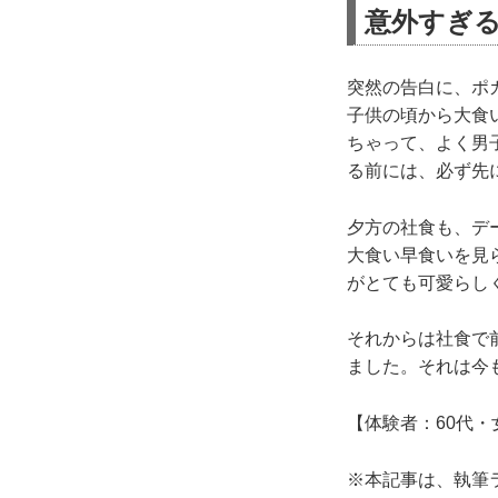
意外すぎ
突然の告白に、ポ
子供の頃から大食
ちゃって、よく男
る前には、必ず先
夕方の社食も、デ
大食い早食いを見
がとても可愛らし
それからは社食で
ました。それは今
【体験者：60代・
※本記事は、執筆