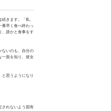
は続きます。「私、
一番早く食べ終わっ
り、誰かと食事をす
かないのも、自分の
な一面を知り、彼女
」と思うようになり
定されないよう固有