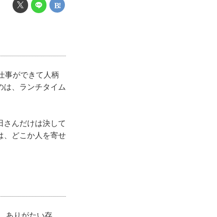
仕事ができて人柄
のは、ランチタイム
田さんだけは決して
は、どこか人を寄せ
る、ありがたい存