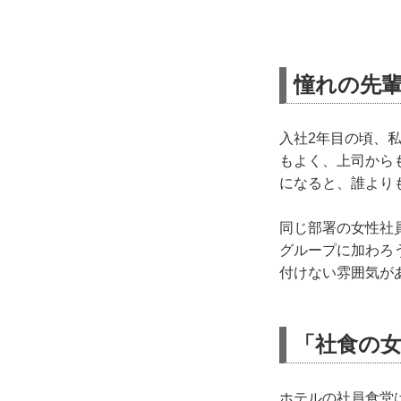
憧れの先
入社2年目の頃、
もよく、上司から
になると、誰より
同じ部署の女性社
グループに加わろ
付けない雰囲気が
「社食の
ホテルの社員食堂