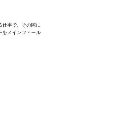
る仕事で、その際に
チをメインフィール