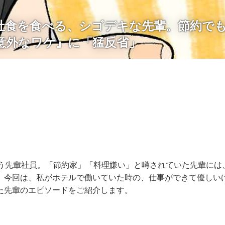
社食を食べる、シゴデキな先輩。節約で
意外なワケ』に「猛反省」
通う先輩社員。「節約家」「料理嫌い」と噂されていた先輩には
。今回は、私がホテルで働いていた時の、仕事ができて優しい
た先輩のエピソードをご紹介します。