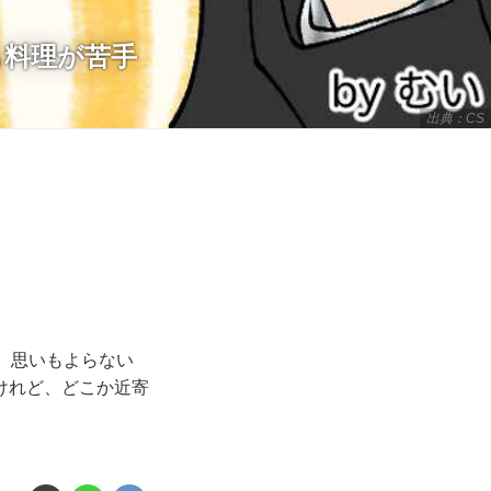
も料理が苦手
出典：CS
、思いもよらない
けれど、どこか近寄