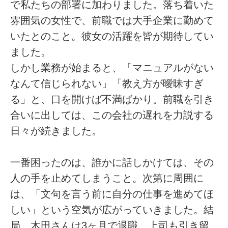
で私たちの部署に加わりました。落ち着いた
雰囲気の女性で、前職では大手企業に勤めて
いたとのこと。彼女の活躍を皆が期待してい
ました。
しかし業務が始まると、「マニュアルがない
なんて信じられない」「教え方が曖昧すぎ
る」と、口を開けば不満ばかり。前職を引き
合いに出しては、この会社の遅れを力説する
日々が続きました。
一番困ったのは、誰かに話しかけては、その
人の手を止めてしまうこと。次第に周囲に
は、「文句を言う前に自分の仕事を進めてほ
しい」という空気が広がっていきました。結
局、木田さんは3ヶ月で退職。上司も引き留