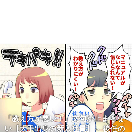
「教え方が悪い！」文句が止まらな
い【大手出身の新入社員】→ 後任の