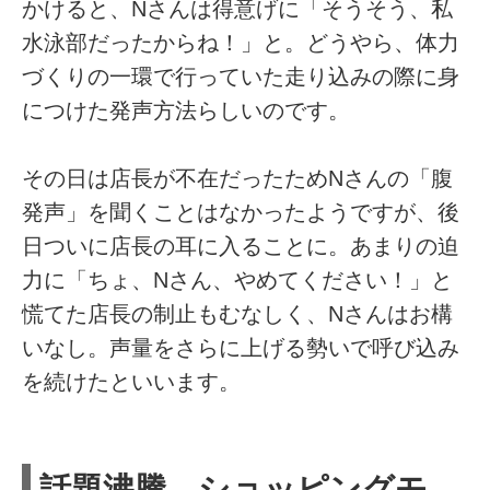
かけると、Nさんは得意げに「そうそう、私
水泳部だったからね！」と。どうやら、体力
づくりの一環で行っていた走り込みの際に身
につけた発声方法らしいのです。
その日は店長が不在だったためNさんの「腹
発声」を聞くことはなかったようですが、後
日ついに店長の耳に入ることに。あまりの迫
力に「ちょ、Nさん、やめてください！」と
慌てた店長の制止もむなしく、Nさんはお構
いなし。声量をさらに上げる勢いで呼び込み
を続けたといいます。
話題沸騰、ショッピングモ