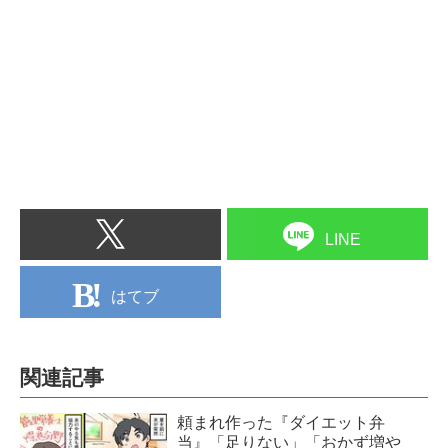
LINE
はてブ
関連記事
頼まれ作った『ダイエット弁
当』「足りない」「おかず増や