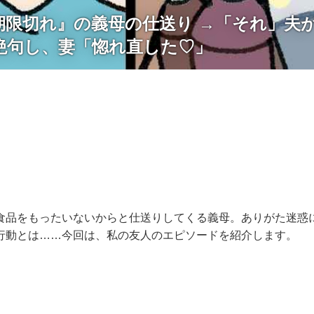
期限切れ』の義母の仕送り →「それ」夫
絶句し、妻「惚れ直した♡」
食品をもったいないからと仕送りしてくる義母。ありがた迷惑
行動とは……今回は、私の友人のエピソードを紹介します。