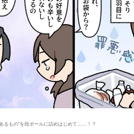
“あるもの”を段ボールに詰めはじめて……！？