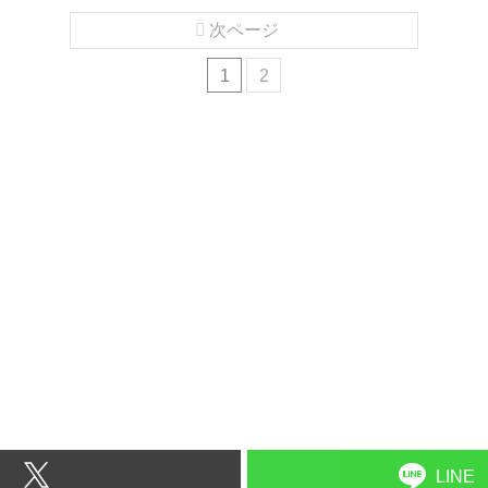
次ページ
1
2
LINE