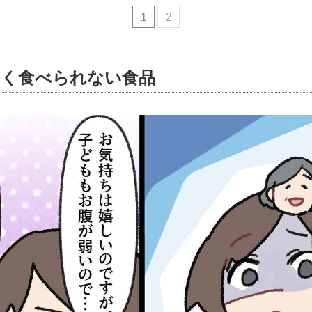
1
2
届く食べられない食品