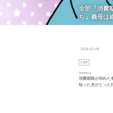
全部『消費
ち』義母は
2026-07-09
EP
消費期限が切れた
知った夫がとった