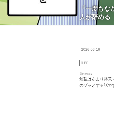
「一度もな
人が辞める
2026-06-16
EP
勉強はあまり得意
のゾッとする話で