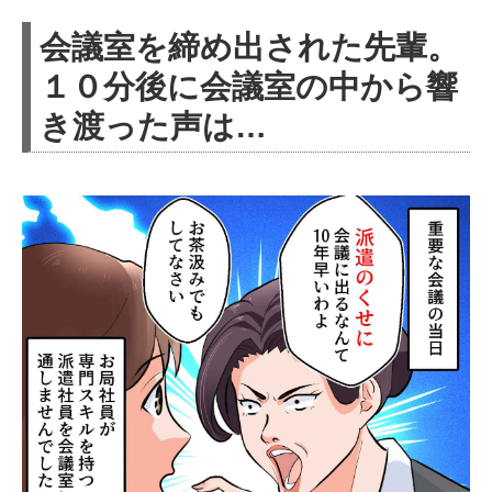
会議室を締め出された先輩。
１０分後に会議室の中から響
き渡った声は…