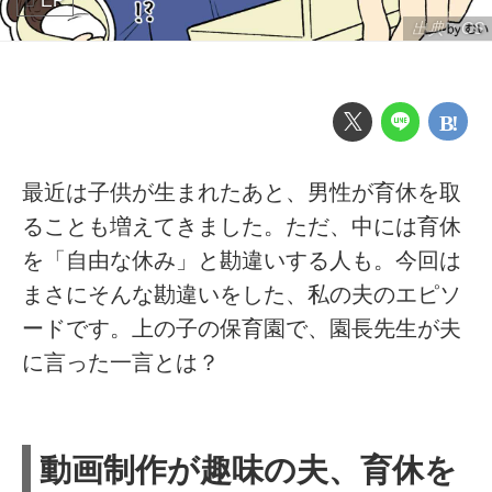
EP
出典：CS
最近は子供が生まれたあと、男性が育休を取
ることも増えてきました。ただ、中には育休
を「自由な休み」と勘違いする人も。今回は
まさにそんな勘違いをした、私の夫のエピソ
ードです。上の子の保育園で、園長先生が夫
に言った一言とは？
動画制作が趣味の夫、育休を