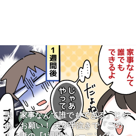
夫「家事なんて誰でもできる」じゃ
あ、お願い！ 夫が半泣きで「ごめ
ん」妻の『1週間トレーニング』