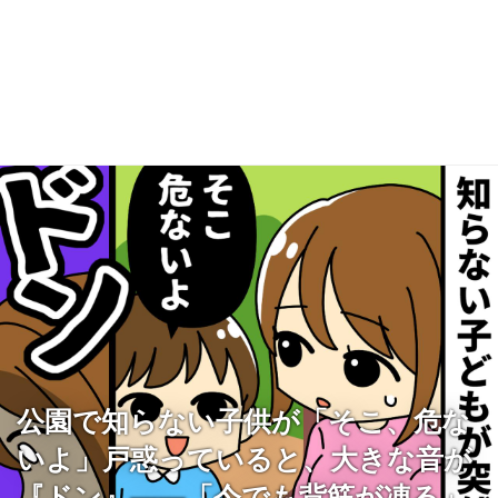
公園で知らない子供が「そこ、危な
いよ」戸惑っていると、大きな音が
『ドン』――「今でも背筋が凍る」