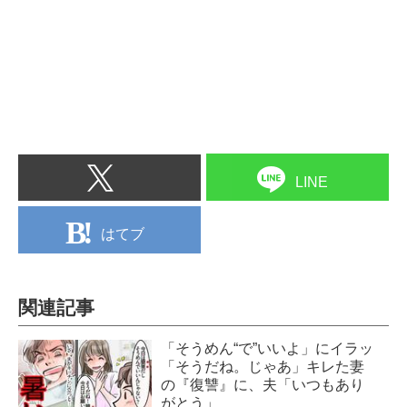
LINE
はてブ
関連記事
「そうめん“で”いいよ」にイラッ
「そうだね。じゃあ」キレた妻
の『復讐』に、夫「いつもあり
がとう」