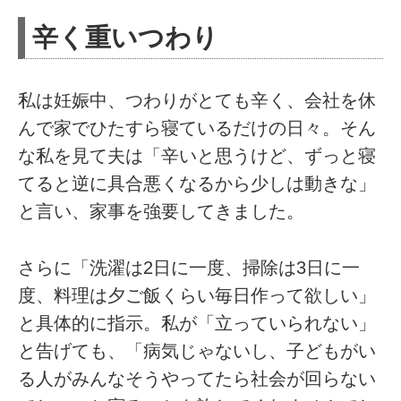
辛く重いつわり
私は妊娠中、つわりがとても辛く、会社を休
んで家でひたすら寝ているだけの日々。そん
な私を見て夫は「辛いと思うけど、ずっと寝
てると逆に具合悪くなるから少しは動きな」
と言い、家事を強要してきました。
さらに「洗濯は2日に一度、掃除は3日に一
度、料理は夕ご飯くらい毎日作って欲しい」
と具体的に指示。私が「立っていられない」
と告げても、「病気じゃないし、子どもがい
る人がみんなそうやってたら社会が回らない