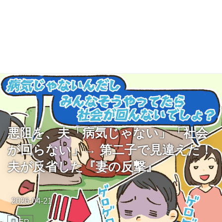
悪阻を、夫「病気じゃない」「社会
が回らない」→ 第二子で見違えた！
夫が反省した『妻の反撃』
2026-04-21