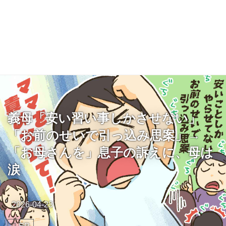
義母「安い習い事しかさせない」
「お前のせいで引っ込み思案」→
「お母さんを」息子の訴えに、母は
涙
2026-04-23