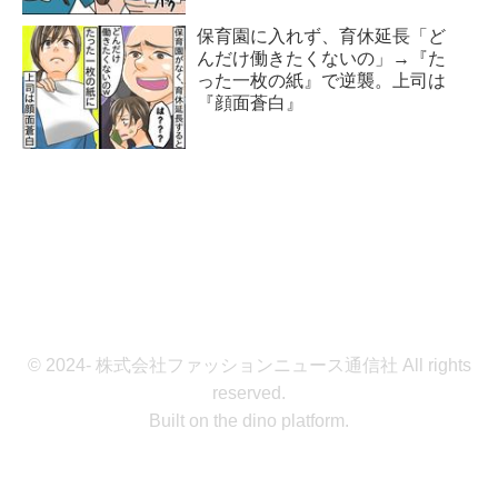
保育園に入れず、育休延長「ど
んだけ働きたくないの」→『た
った一枚の紙』で逆襲。上司は
『顔面蒼白』
© 2024- 株式会社ファッションニュース通信社 All rights
reserved.
Built on
the dino platform
.