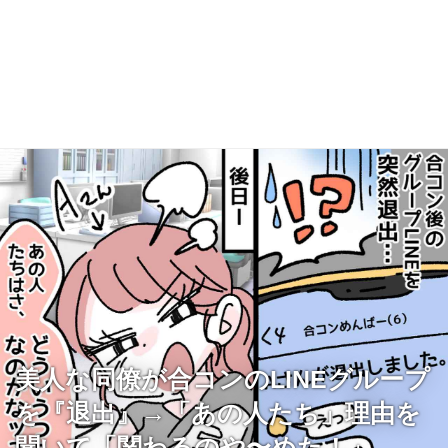
美人な同僚が合コンのLINEグループ
を『退出』→「あの人たち」理由を
聞いて「関わるのや〜めた！」