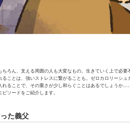
もちろん、支える周囲の人も大変なもの。生きていく上で必要不
れることは、強いストレスに繋がることも。ゼロカロリーシュ
入れることで、その重さが少し和らぐことはあるでしょうか…
エピソードをご紹介します。
だった義父