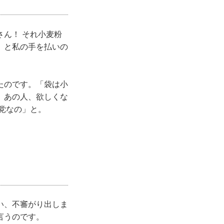
ん！ それ小麦粉
」と私の手を払いの
たのです。「袋は小
、あの人、欲しくな
党なの」と。
い、不審がり出しま
言うのです。