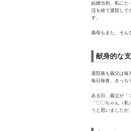
結婚当初、私にと
活を経て退院して
す。
義母もまた、そん
献身的な
退院後も義父は毎
毎日毎食、きっち
ある日、義父が「
「〇〇ちゃん（私
うと思いましたが