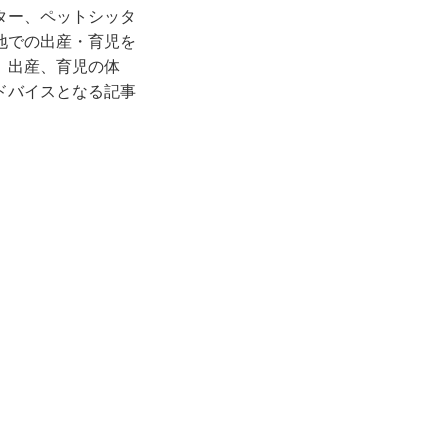
ター、ペットシッタ
地での出産・育児を
、出産、育児の体
ドバイスとなる記事