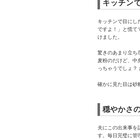
キッチン
キッチンで目にし
ですよ！」と慌て
けました。
驚きのあまり立ち
麦粉のだけど、中
っちゃうでしょ？
確かに見た目は砂
穏やかさ
夫にこの出来事を
す。毎日完璧に管