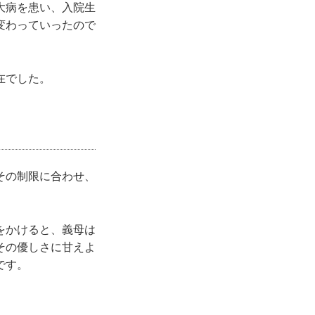
大病を患い、入院生
変わっていったので
在でした。
その制限に合わせ、
をかけると、義母は
その優しさに甘えよ
です。