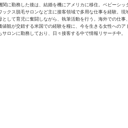
機関に勤務した後は、結婚を機にアメリカに移住。ベビーシッ
ワックス脱毛サロンなど主に接客領域で多用な仕事を経験。現
母として育児に奮闘しながら、執筆活動を行う。海外での仕事
価値観が交錯する米国での経験を糧に、今を生きる女性へのア
もサロンに勤務しており、日々接客する中で情報リサーチ中。