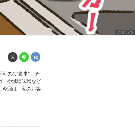
出典：CS
可欠な“食事”。そ
ガーや減塩味噌など
…今回は、私のお客