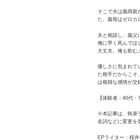
そこで夫は義両親
た。義母はゼロカ
夫と相談し、義父
俺に早く死んでほ
大丈夫。俺も飲む
優しさに包まれて
た相手だからこそ
は複雑な感情が交
【体験者：40代・
※本記事は、執筆
名詞などに変更を
EPライター：桜