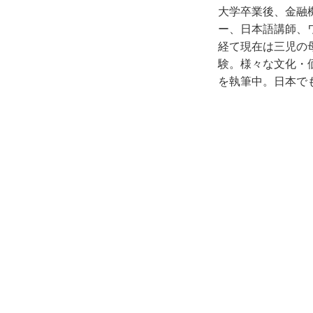
大学卒業後、金融
ー、日本語講師、
経て現在は三児の
験。様々な文化・
を執筆中。日本で