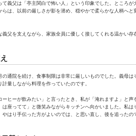
って義父は「亭主関白で怖い人」という印象でした。ところが
からは、以前の厳しさが影を潜め、穏やかで柔らかな人柄へと
な義父を支えながら、家族全員に優しく接してくれる温かい存
支え
月の通院を続け、食事制限は非常に厳しいものでした。義母は
り計量しながら料理を作っていたのです。
コーヒーが飲みたい」と言ったとき、私が「淹れますよ」と声
）は座ってて」と微笑みながらキッチンへ向かいました。私は
、やはり手伝った方がよいのでは、と思い直し、後を追ったの