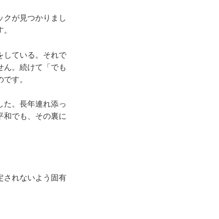
ックが見つかりまし
す。
をしている。それで
せん。続けて「でも
のです。
した。長年連れ添っ
平和でも、その裏に
。
定されないよう固有