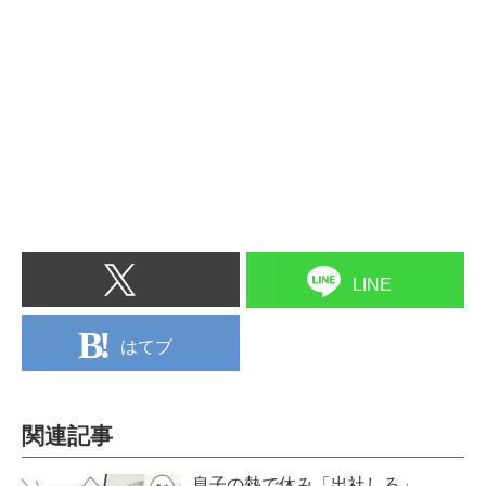
LINE
はてブ
関連記事
息子の熱で休み「出社しろ」