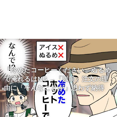
「冷めたコーヒーください」ぬるめ
で淹れるはNG →「以前」注文の理
由に「そんなことが」思わず納得
2026-04-13