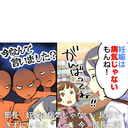
部長「妊娠は病気じゃない」反応で
きずにいると「えっ、今」部長に謝