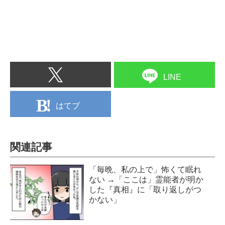
LINE
はてブ
関連記事
「毎晩、私の上で」怖くて眠れ
ない →「ここは」霊能者が明か
した『真相』に「取り返しがつ
かない」