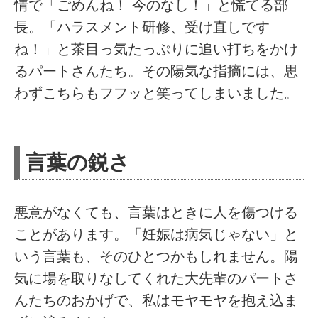
情で「ごめんね！ 今のなし！」と慌てる部
長。「ハラスメント研修、受け直しです
ね！」と茶目っ気たっぷりに追い打ちをかけ
るパートさんたち。その陽気な指摘には、思
わずこちらもフフッと笑ってしまいました。
言葉の鋭さ
悪意がなくても、言葉はときに人を傷つける
ことがあります。「妊娠は病気じゃない」と
いう言葉も、そのひとつかもしれません。陽
気に場を取りなしてくれた大先輩のパートさ
んたちのおかげで、私はモヤモヤを抱え込ま