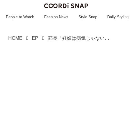
~~~~~~~~~~~
~~~~~~~~~~~
People to Watch
Fashion News
Style Snap
Daily Styling
HOME
EP
部長「妊娠は病気じゃない」反応できずにいると「えっ、今」部長に謝罪させた『同僚の突っ込み』