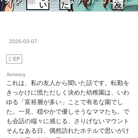
出典：CS
2026-03-07
EP
これは、私の友人から聞いた話です。転勤を
きっかけに慌ただしく決めた幼稚園は、いわ
ゆる「富裕層が多い」ことで有名な園でし
た。一見、穏やかで優しそうなママたち。で
も会話の端々に感じる、さりげないマウント
そんなある日、偶然訪れたホテルで思いがけ