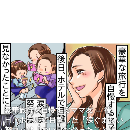
豪華旅行を自慢するママ友 → 後
日、ホテルで目撃した『涙ぐましい
努力』は「つい見なかったことに」