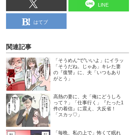
LINE
はてブ
関連記事
「そうめん“で”いいよ」にイラッ
「そうだね。じゃあ」キレた妻
の『復讐』に、夫「いつもあり
がとう」
高熱の妻に、夫「俺にどうしろ
って？」「仕事行く」『たった1
件の着信』に震え、大反省！
「スカッ♡」
「毎晩、私の上で」怖くて眠れ