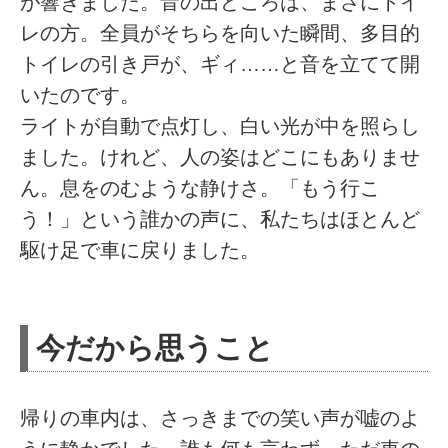
が響きました。音の出どころは、まさにトイ
レの方。全員がそちらを向いた瞬間、多目的
トイレの引き戸が、ギィ……と音を立てて開
いたのです。
ライトが自動で点灯し、白い光が中を照らし
ました。けれど、人の姿はどこにもありませ
ん。息をのむような静けさ。「もう行こ
う！」という誰かの声に、私たちはほとんど
駆け足で車に戻りました。
今だから思うこと
帰りの車内は、さっきまでの笑い声が嘘のよ