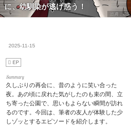
に、幼馴染が逃げ惑う！
出典：CS
2025-11-15
EP
久しぶりの再会に、昔のように笑い合った
夜。あの頃に戻れた気がしたのも束の間、立
ち寄った公園で、思いもよらない瞬間が訪れ
るのです。今回は、筆者の友人が体験した少
しゾッとするエピソードを紹介します。