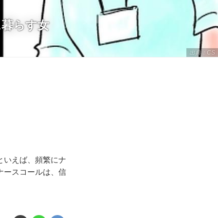
に暮らす女
出典：CS
といえば、頻繁にナ
ナースコールは、信