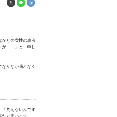
ばかりの女性の患者
すが……」と、申し
てなかなか眠れなく
。「見えないんです
霊だと思います」