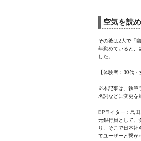
空気を読
その後は2人で「
年勤めていると、
した。
【体験者：30代・
※本記事は、執筆
名詞などに変更を
EPライター：島田
元銀行員として、
り、そこで日本社
てユーザーと繋が