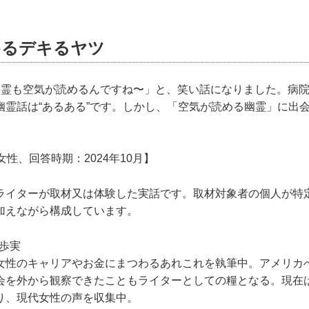
めるデキるヤツ
幽霊も空気が読めるんですね〜」と、笑い話になりました。病
幽霊話は“あるある”です。しかし、「空気が読める幽霊」に出
女性、回答時期：2024年10月】
ライターが取材又は体験した実話です。取材対象者の個人が特
加えながら構成しています。
歩実
女性のキャリアやお金にまつわるあれこれを執筆中。アメリカ
会を外から観察できたこともライターとしての糧となる。現在は
り、現代女性の声を収集中。