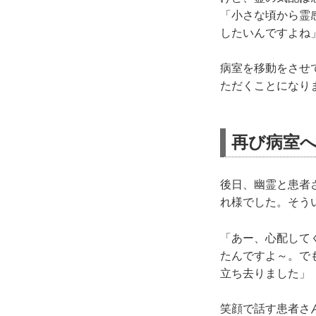
「小さな頃から霊
したいんですよね
病室を移動をさせ
ただくことになり
再び病室
後日、幽霊と患者
れ様でした。そう
「あー、心配して
たんですよ～。で
立ち去りました」
笑顔で話す患者さ