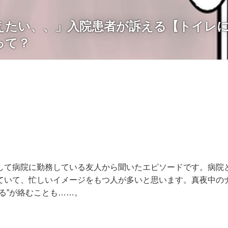
えたい、、」入院患者が訴える【トイレ
って？
して病院に勤務している友人から聞いたエピソードです。病院
ていて、忙しいイメージをもつ人が多いと思います。真夜中の
る”が絡むことも……。