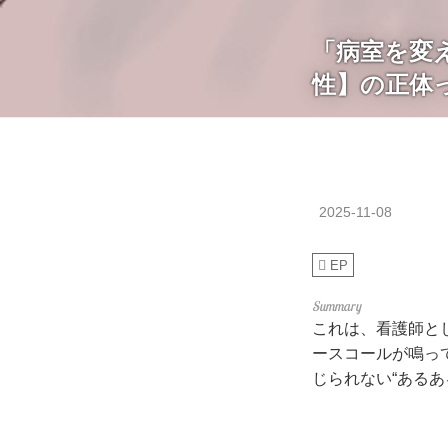
「病室を変
性】の正体
2025-11-08
EP
これは、看護師と
ースコールが鳴っ
じられない“あるあ