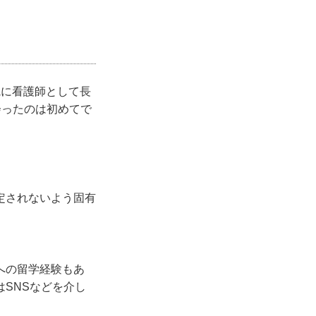
院に看護師として長
会ったのは初めてで
定されないよう固有
への留学経験もあ
SNSなどを介し