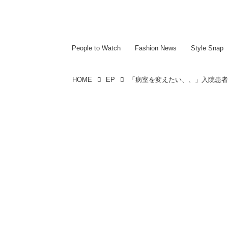
~~~~~~~~~~~
~~~~~~~~~~~
People to Watch
Fashion News
Style Snap
HOME
EP