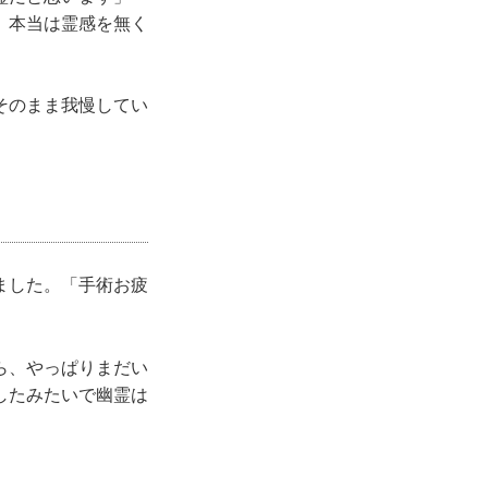
、本当は霊感を無く
そのまま我慢してい
ました。「手術お疲
ら、やっぱりまだい
したみたいで幽霊は