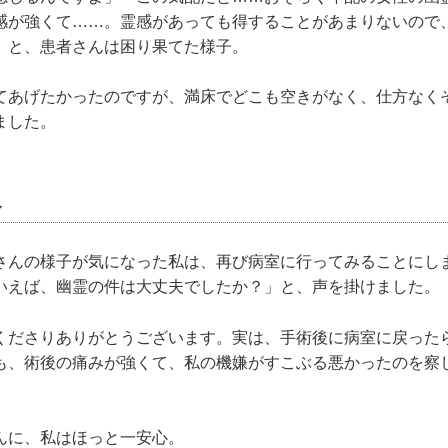
感が強くて……。霊感があっても得することがあまりないので
」と、患者さんは困り果てた様子。
てあげたかったのですが、満床でどこも空きがなく、仕方なく
ました。
へ
さんの様子が気になった私は、再び病室に行ってみることにし
いえば、幽霊の件は大丈夫でしたか？」と、声を掛けました。
くださりありがとうございます。実は、手術後に病室に戻った
も、術後の痛みが強くて、私の機嫌がすこぶる悪かったのを察
んに、私はほっと一安心。