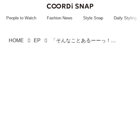
~~~~~~~~~~~
~~~~~~~~~~~
People to Watch
Fashion News
Style Snap
Daily Styling
HOME
EP
「そんなことあるーーっ！？」【真面目な同僚の遅刻理由】に驚愕！【田舎あるある？】