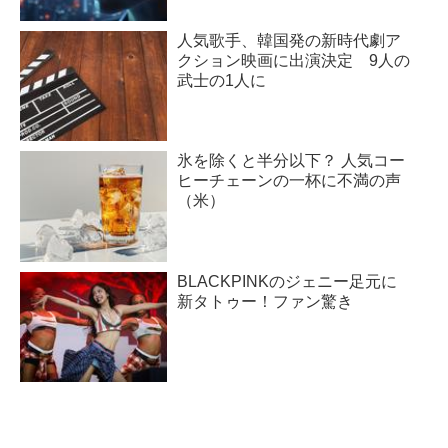
人気歌手、韓国発の新時代劇ア
クション映画に出演決定 9人の
武士の1人に
氷を除くと半分以下？ 人気コー
ヒーチェーンの一杯に不満の声
（米）
BLACKPINKのジェニー足元に
新タトゥー！ファン驚き