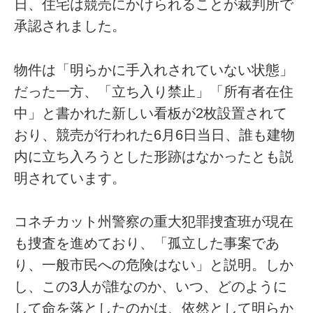
日、住宅は競売にかけられることが裁判所で
承認されました。
物件は「明らかに手入れされていない状態」
だった一方、「立ち入り禁止」「所有者在住
中」と書かれた新しい看板が2枚設置されて
おり、競売が行われた6月6日当日、誰も建物
内に立ち入ろうとした形跡はなかったとも説
明されています。
コネチカット州警察の重大犯罪捜査班が現在
も捜査を進めており、「孤立した事案であ
り、一般市民への危険はない」と説明。しか
し、この3人が誰なのか、いつ、どのように
して命を落としたのかは、依然として明らか