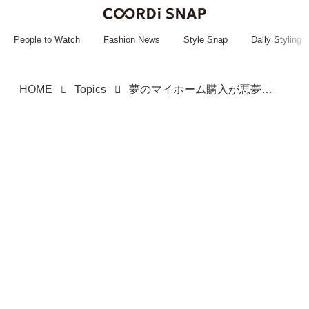
~~~~~~~~~~~
~~~~~~~~~~~
People to Watch
Fashion News
Style Snap
Daily Styling
HOME
Topics
夢のマイホーム購入が悪夢に、引き渡し後に「3人の遺体」を発見