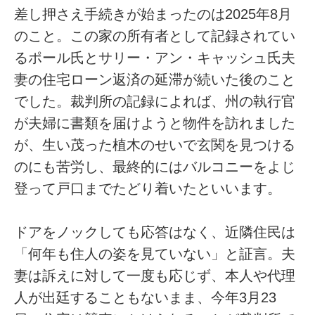
差し押さえ手続きが始まったのは2025年8月
のこと。この家の所有者として記録されてい
るポール氏とサリー・アン・キャッシュ氏夫
妻の住宅ローン返済の延滞が続いた後のこと
でした。裁判所の記録によれば、州の執行官
が夫婦に書類を届けようと物件を訪れました
が、生い茂った植木のせいで玄関を見つける
のにも苦労し、最終的にはバルコニーをよじ
登って戸口までたどり着いたといいます。
ドアをノックしても応答はなく、近隣住民は
「何年も住人の姿を見ていない」と証言。夫
妻は訴えに対して一度も応じず、本人や代理
人が出廷することもないまま、今年3月23