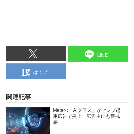
LINE
はてブ
関連記事
Metaの「AIグラス」がセレブ起
用広告で炎上 広告主にも警戒
感