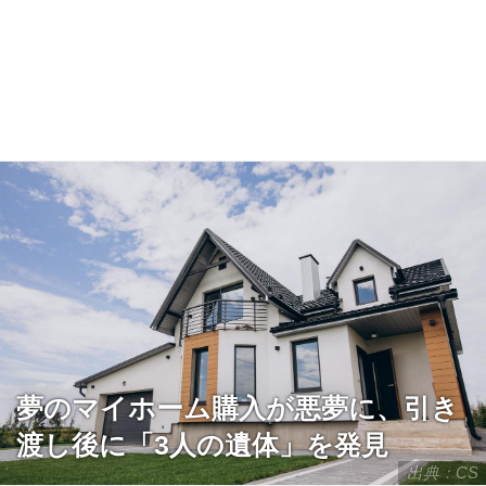
夢のマイホーム購入が悪夢に、引き
渡し後に「3人の遺体」を発見
出典：CS