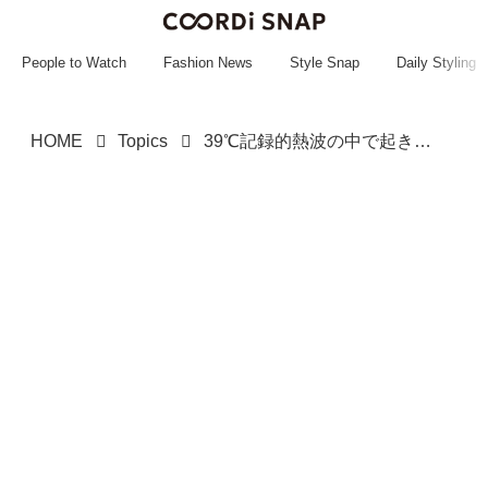
~~~~~~~~~~~
~~~~~~~~~~~
People to Watch
Fashion News
Style Snap
Daily Styling
HOME
Topics
39℃記録的熱波の中で起きた悲劇、車内で２人の幼児死亡