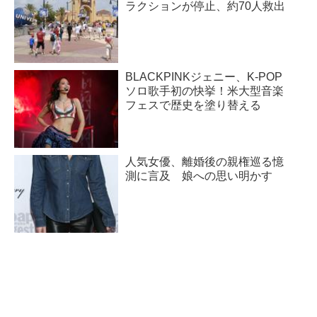
ラクションが停止、約70人救出
BLACKPINKジェニー、K-POP
ソロ歌手初の快挙！米大型音楽
フェスで歴史を塗り替える
人気女優、離婚後の親権巡る憶
測に言及 娘への思い明かす