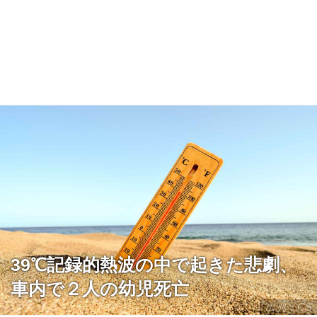
39℃記録的熱波の中で起きた悲劇、
車内で２人の幼児死亡
出典：CS