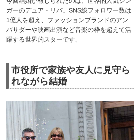
今回結婚が報じられたのは、世界的人気シン
ガーのデュア・リパ。SNS総フォロワー数は
1億人を超え、ファッションブランドのアン
バサダーや映画出演など音楽の枠を超えて活
躍する世界的スターです。
市役所で家族や友人に見守ら
れながら結婚