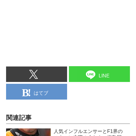
LINE
はてブ
関連記事
人気インフルエンサーとF1界の