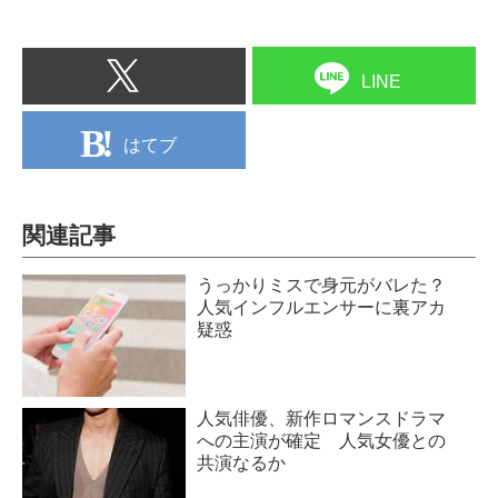
LINE
はてブ
関連記事
うっかりミスで身元がバレた？
人気インフルエンサーに裏アカ
疑惑
人気俳優、新作ロマンスドラマ
への主演が確定 人気女優との
共演なるか