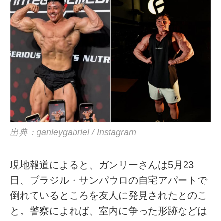
出典：ganleygabriel / Instagram
現地報道によると、ガンリーさんは5月23
日、ブラジル・サンパウロの自宅アパートで
倒れているところを友人に発見されたとのこ
と。警察によれば、室内に争った形跡などは