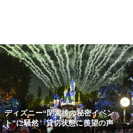
ディズニー“閉園後の秘密イベン
ト”に騒然 貸切状態に羨望の声
出典:CS