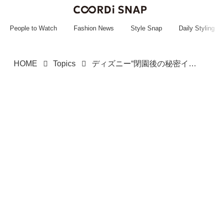
~~~~~~~~~~~
~~~~~~~~~~~
People to Watch
Fashion News
Style Snap
Daily Styling
HOME
Topics
ディズニー“閉園後の秘密イベント”に騒然 貸切状態に羨望の声