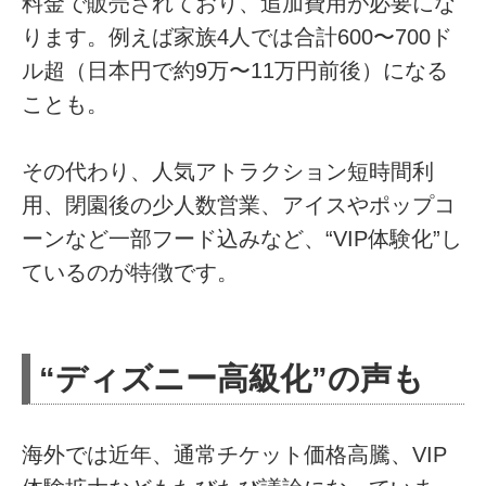
料金で販売されており、追加費用が必要にな
ります。例えば家族4人では合計600〜700ド
ル超（日本円で約9万〜11万円前後）になる
ことも。
その代わり、人気アトラクション短時間利
用、閉園後の少人数営業、アイスやポップコ
ーンなど一部フード込みなど、“VIP体験化”し
ているのが特徴です。
“ディズニー高級化”の声も
海外では近年、通常チケット価格高騰、VIP