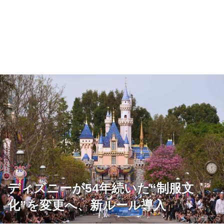
ディズニーが54年続いた“制服文
化”を変更へ、新ルール導入
出典:CS