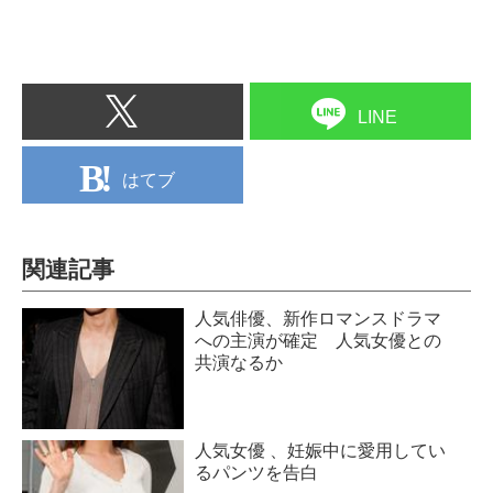
LINE
はてブ
関連記事
人気俳優、新作ロマンスドラマ
への主演が確定 人気女優との
共演なるか
人気女優 、妊娠中に愛用してい
るパンツを告白