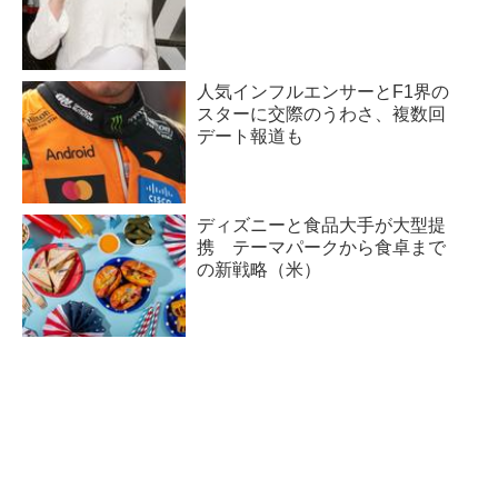
人気インフルエンサーとF1界の
スターに交際のうわさ、複数回
デート報道も
ディズニーと食品大手が大型提
携 テーマパークから食卓まで
の新戦略（米）