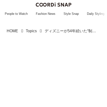
~~~~~~~~~~~
~~~~~~~~~~~
People to Watch
Fashion News
Style Snap
Daily Styling
HOME
Topics
ディズニーが54年続いた“制服文化”を変更へ、新ルール導入