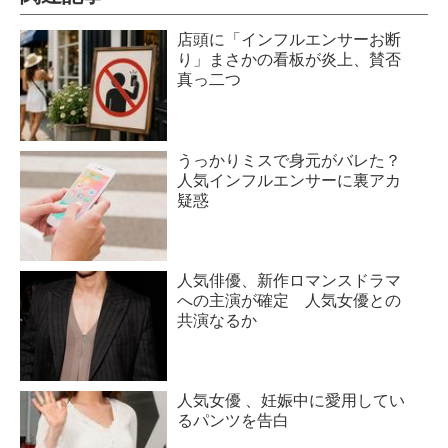
店頭に「インフルエンサーお断
り」まさかの看板が炎上、賛否
真っ二つ
うっかりミスで身元がバレた？
人気インフルエンサーに裏アカ
疑惑
人気俳優、新作ロマンスドラマ
への主演が確定 人気女優との
共演なるか
人気女優 、妊娠中に愛用してい
るパンツを告白