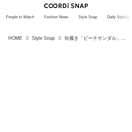
~~~~~~~~~~~
~~~~~~~~~~~
People to Watch
Fashion News
Style Snap
Daily Styling
HOME
Style Snap
街履き「ビーチサンダル」はレザーのスパイスが鍵！【ストリートスナップ】