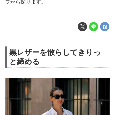
プから探ります。
黒レザーを散らしてきりっ
と締める