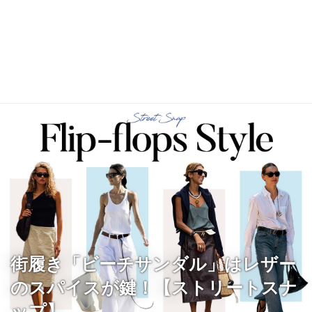
街履き「ビーチサンダル」はレザー
のスパイスが鍵！【ストリートスナ
ップ】