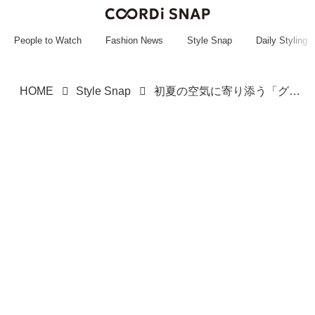
~~~~~~~~~~~
~~~~~~~~~~~
People to Watch
Fashion News
Style Snap
Daily Styling
HOME
Style Snap
初夏の空気に寄り添う「グリーン」を、軽やかにまとって【ストリートスナップ】