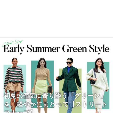
初夏の空気に寄り添う「グリーン」
を、軽やかにまとって【ストリート
スナップ】