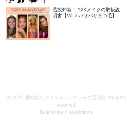
温故知新！ Y2Kメイクの取扱説
明書【Vol.3 バサバサまつ毛】
© 2024- 株式会社ファッションニュース通信社 All rights
reserved.
Built on
the dino platform
.