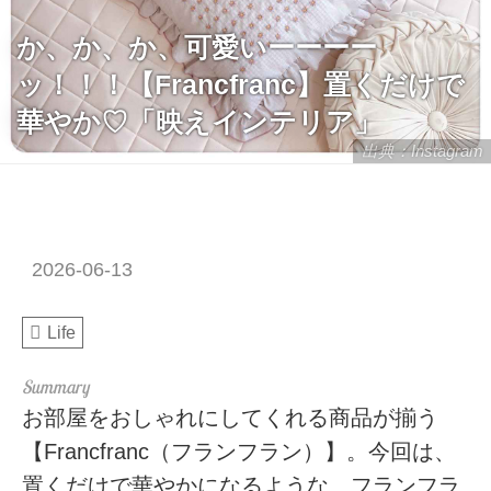
か、か、か、可愛いーーーー
ッ！！！【Francfranc】置くだけで
華やか♡「映えインテリア」
出典：Instagram
2026-06-13
Life
お部屋をおしゃれにしてくれる商品が揃う
【Francfranc（フランフラン）】。今回は、
置くだけで華やかになるような、フランフラ