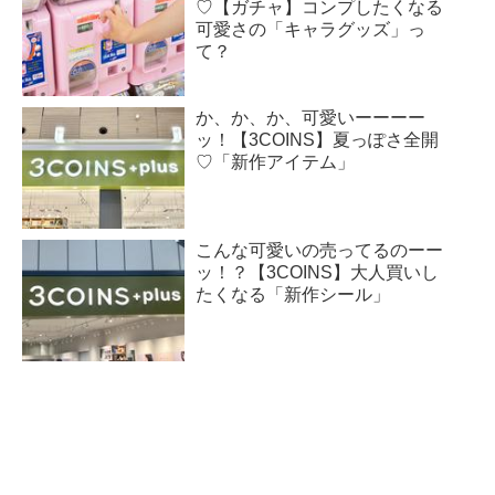
♡【ガチャ】コンプしたくなる
可愛さの「キャラグッズ」っ
て？
か、か、か、可愛いーーーー
ッ！【3COINS】夏っぽさ全開
♡「新作アイテム」
こんな可愛いの売ってるのーー
ッ！？【3COINS】大人買いし
たくなる「新作シール」