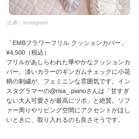
出典：Instagram
「EMBフラワーフリル クッションカバー」
¥4,500（税込）
フリルがあしらわれた華やかなクッションカ
バー。淡いカラーのギンガムチェックに小花
柄の刺繍が、フェミニンな雰囲気です。イン
スタグラマーの@risa_.pianoさんは「甘すぎ
ない大人可愛さが最高にツボ」と絶賛。ソフ
ァー周りやリビング空間にアクセントがほし
いときに、取り入れるのも良さそうです。