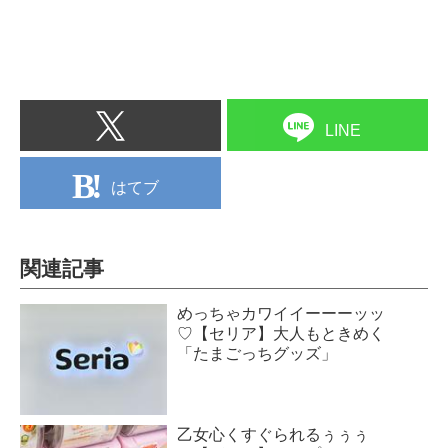
LINE
はてブ
関連記事
めっちゃカワイイーーーッッ
♡【セリア】大人もときめく
「たまごっちグッズ」
乙女心くすぐられるぅぅぅ