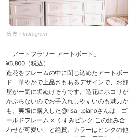
出典：Instagram
「アートフラワー アートボード」
¥5,800（税込）
造花をフレームの中に閉じ込めたアートボー
ド。華やかで上品さもあるデザインで、お部
屋が一気に垢ぬけそうです。造花にホコリが
かぶらないのでお手入れしやすいのも魅力か
も。実際に購入した@risa_.pianoさんは「ゴ
ールドフレーム × くすみピンク この組み合
わせが可愛い」と絶賛。カラーはピンクの他