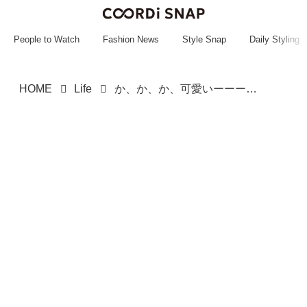
~~~~~~~~~~~
~~~~~~~~~~~
People to Watch
Fashion News
Style Snap
Daily Styling
HOME
Life
か、か、か、可愛いーーーーッ！！！【Francfranc】置くだけで華やか♡「映えインテリア」