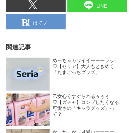
LINE
はてブ
関連記事
めっちゃカワイイーーーッッ
♡【セリア】大人もときめく
「たまごっちグッズ」
乙女心くすぐられるぅぅぅ
♡【ガチャ】コンプしたくなる
可愛さの「キャラグッズ」っ
て？
か、か、か、可愛いーーーー