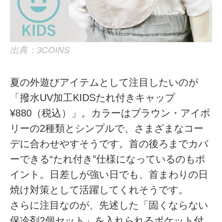
出典：3COINS
夏の外遊びアイテムとして注目したいのが
「撥水UV加工KIDSたれ付きキャップ
¥880（税込）」。カラーはブラウン・アイボ
リーの2種類とシンプルで、さまざまなコー
デに合わせやすそうです。首の後ろまでカバ
ーできる“たれ付き”仕様になっているのもポ
イント。日差しが強い日でも、首まわりの日
焼け対策として活躍してくれそうです。
さらに注目なのが、先述した「固くならない
保冷剤2個セット」を入れられるポケット付