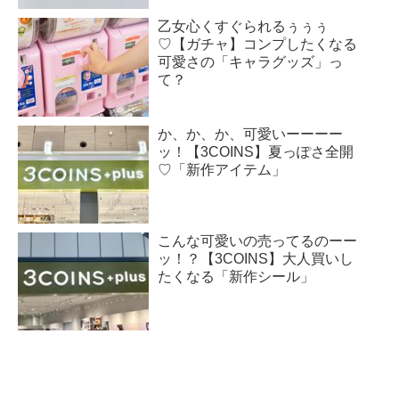
乙女心くすぐられるぅぅぅ
♡【ガチャ】コンプしたくなる
可愛さの「キャラグッズ」っ
て？
か、か、か、可愛いーーーー
ッ！【3COINS】夏っぽさ全開
♡「新作アイテム」
こんな可愛いの売ってるのーー
ッ！？【3COINS】大人買いし
たくなる「新作シール」