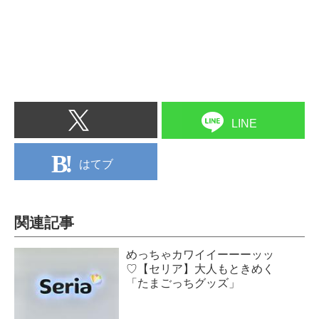
LINE
はてブ
関連記事
めっちゃカワイイーーーッッ
♡【セリア】大人もときめく
「たまごっちグッズ」