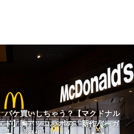
パケ買いしちゃう？【マクドナル
ド】胸アツコラボの「新作バーガ
ー」が登場ッ！