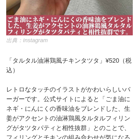
出典：Instagram
「タルタル油淋鶏風チキンタツタ」¥520（税
込）
レトロなタッチのイラストがかわいらしいバ
ーガーです。公式サイトによると「ごま油に
ネギ・にんにくの香味油をブレンドした、生
姜がアクセントの油淋鶏風タルタルフィリン
グがタツタパティと相性抜群」とのことで、
フィリングとチキンの組み合わせが気になる