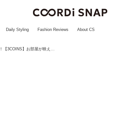
Daily Styling
Fashion Reviews
About CS
お気に入り登録者数1万人超え！！【3COINS】お部屋が映える♡「インテリア雑貨」