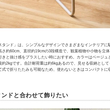
スタンド」は、シンプルなデザインでさまざまなインテリアに
さ約60cm、直径約19cmの3段構造で、観葉植物や小物を立
行きと抜け感をプラスしたい時におすすめ。カラーはベージュ
約2kgです。合計耐荷重は約6kgあるので、見せる収納とし
て式で折りたたみも可能なため、使わないときはコンパクトに
タンドと合わせて飾りたい