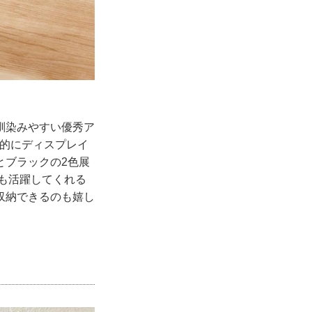
馴染みやすい優秀ア
体的にディスプレイ
とブラックの2色展
ても活躍してくれる
収納できるのも嬉し