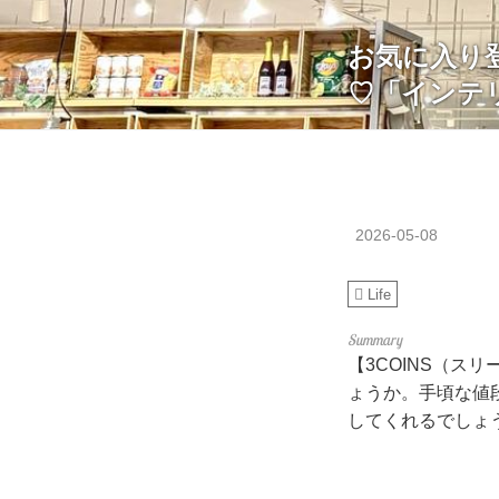
お気に入り登
♡「インテ
2026-05-08
Life
【3COINS（ス
ょうか。手頃な値
してくれるでしょ