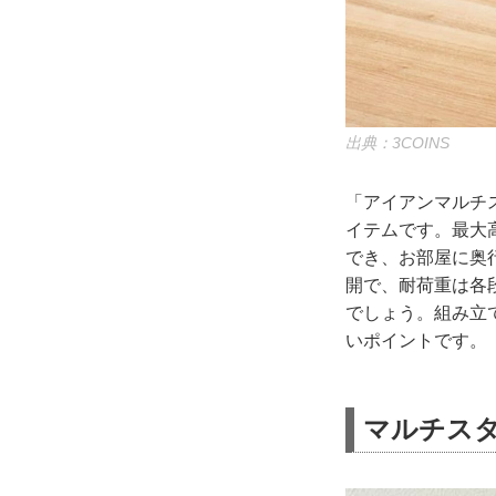
出典：3COINS
「アイアンマルチ
イテムです。最大高
でき、お部屋に奥
開で、耐荷重は各段
でしょう。組み立
いポイントです。
マルチス