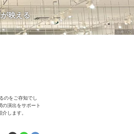
屋が映える
出典：CS
あるのをご存知でし
間の演出をサポート
紹介します。