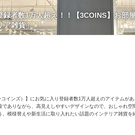
録者数1万人超え！！【3COINS】お部
リア雑貨」
リーコインズ）】にお気に入り登録者数1万人超えのアイテムが
段でありながら、高見えしやすいデザインなので、おしゃれ空
う。模様替えや新生活に取り入れたい話題のインテリア雑貨を