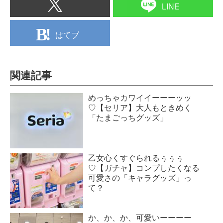
LINE
はてブ
関連記事
めっちゃカワイイーーーッッ
♡【セリア】大人もときめく
「たまごっちグッズ」
乙女心くすぐられるぅぅぅ
♡【ガチャ】コンプしたくなる
可愛さの「キャラグッズ」っ
て？
か、か、か、可愛いーーーー