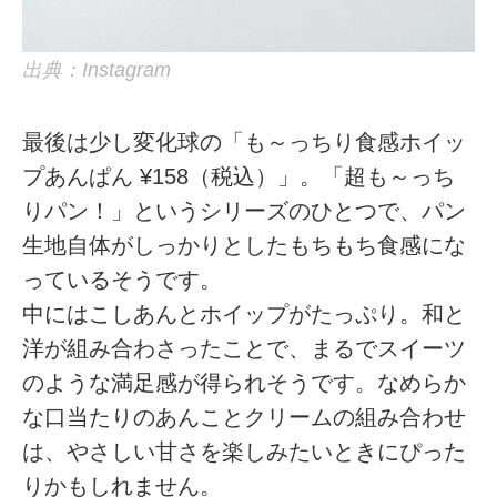
出典：Instagram
最後は少し変化球の「も～っちり食感ホイッ
プあんぱん ¥158（税込）」。「超も～っち
りパン！」というシリーズのひとつで、パン
生地自体がしっかりとしたもちもち食感にな
っているそうです。
中にはこしあんとホイップがたっぷり。和と
洋が組み合わさったことで、まるでスイーツ
のような満足感が得られそうです。なめらか
な口当たりのあんことクリームの組み合わせ
は、やさしい甘さを楽しみたいときにぴった
りかもしれません。