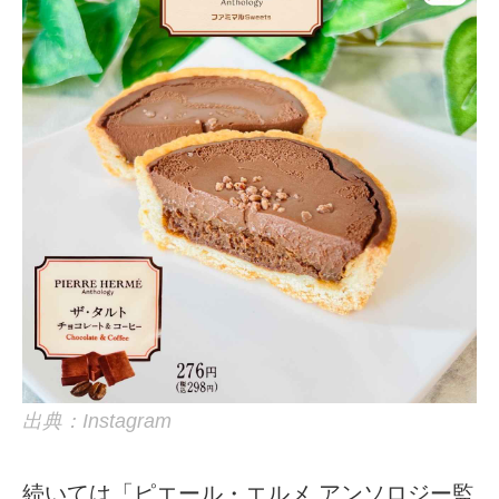
出典：Instagram
続いては「ピエール・エルメ アンソロジー監