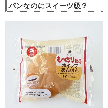
パンなのにスイーツ級？