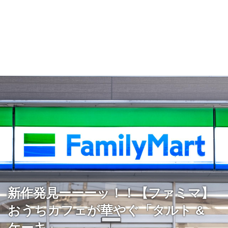
新作発見ーーーッ！！【ファミマ】
おうちカフェが華やぐ「タルト &
ケーキ」