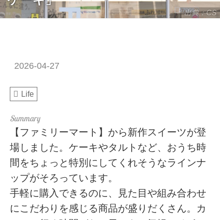
出典：CS
2026-04-27
Life
【ファミリーマート】から新作スイーツが登
場しました。ケーキやタルトなど、おうち時
間をちょっと特別にしてくれそうなラインナ
ップがそろっています。
手軽に購入できるのに、見た目や組み合わせ
にこだわりを感じる商品が盛りだくさん。カ