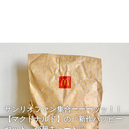
サンリオファン集合ーーーッッ！！
【マクドナルド】の「新作ハッピー
セット」が超キュート♡