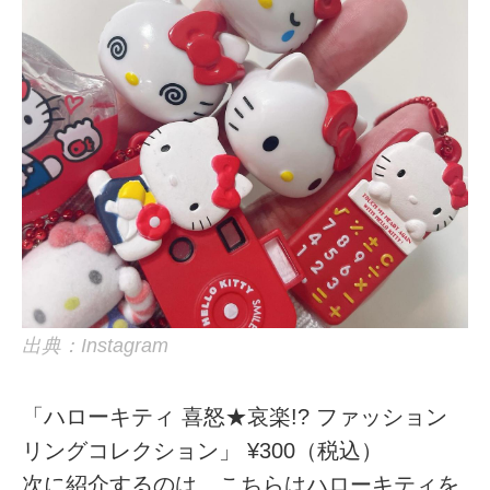
出典：Instagram
「ハローキティ 喜怒★哀楽!? ファッション
リングコレクション」 ¥300（税込）
次に紹介するのは、こちらはハローキティを