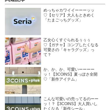
めっちゃカワイイーーーッッ
♡【セリア】大人もときめく
「たまごっちグッズ」
乙女心くすぐられるぅぅぅ
♡【ガチャ】コンプしたくなる
可愛さの「キャラグッズ」っ
て？
か、か、か、可愛いーーーー
ッ！【3COINS】夏っぽさ全開
♡「新作アイテム」
こんな可愛いの売ってるのーー
ッ！？【3COINS】大人買いし
たくなる「新作シール」