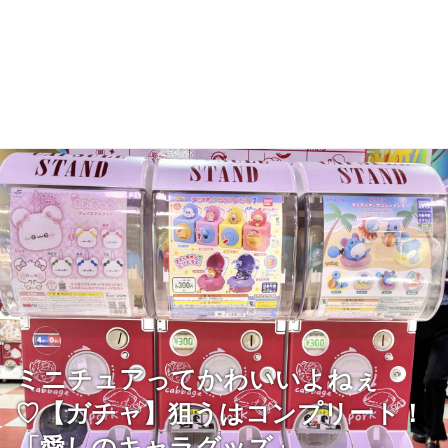
ミニチュアってかわいいよねぇ
♡【ガチャ】狙うはコンプリート！
「愛しのキャラグッズ」