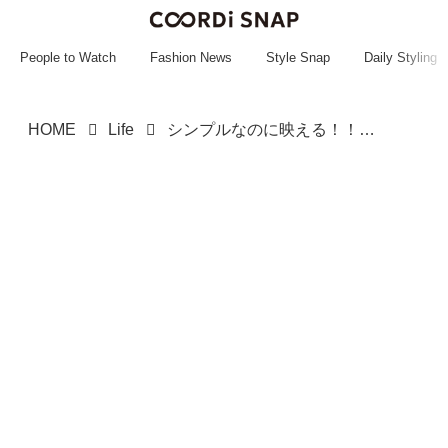
~~~~~~~~~~~
~~~~~~~~~~~
People to Watch
Fashion News
Style Snap
Daily Styling
HOME
Life
シンプルなのに映える！！！【ダイソー】の「キーホルダー」をチェック