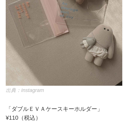
出典：Instagram
「ダブルＥＶＡケースキーホルダー」
¥110（税込）