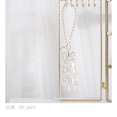
出典：ftn_pics