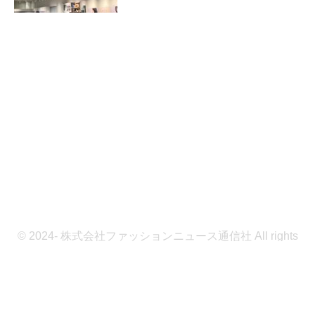
© 2024- 株式会社ファッションニュース通信社 All rights
reserved.
Built on
the dino platform
.