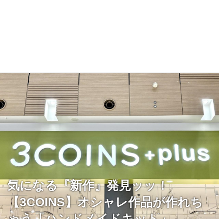
気になる『新作』発見ッッ！
【3COINS】オシャレ作品が作れち
ゃう「ハンドメイドキット」