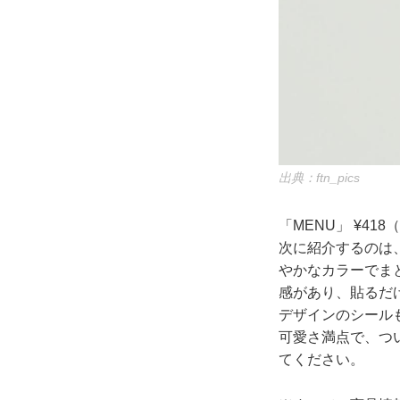
出典：ftn_pics
「MENU」 ¥418
次に紹介するのは
やかなカラーでま
感があり、貼るだ
デザインのシール
可愛さ満点で、つ
てください。