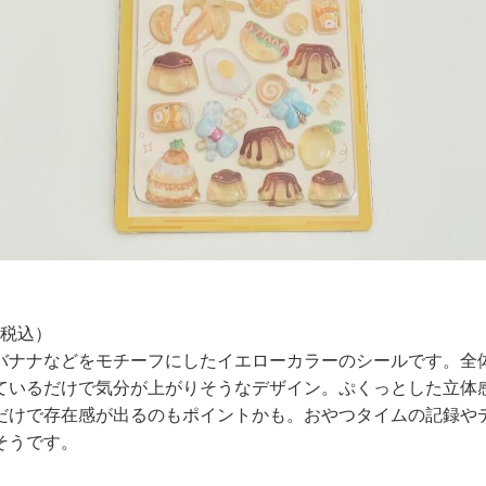
（税込）
バナナなどをモチーフにしたイエローカラーのシールです。全
ているだけで気分が上がりそうなデザイン。ぷくっとした立体
だけで存在感が出るのもポイントかも。おやつタイムの記録や
そうです。