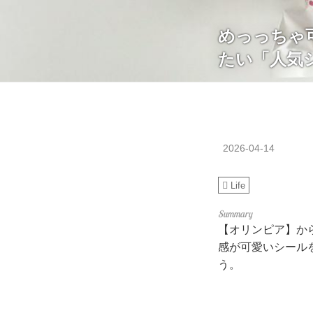
めっっちゃ
たい「人気
2026-04-14
Life
【オリンピア】か
感が可愛いシール
う。