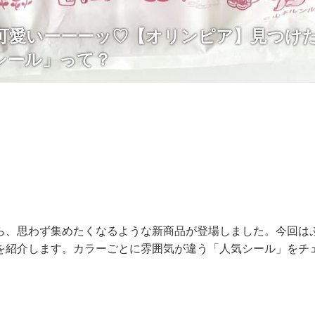
可愛いーーーッ♡【オリンピア】見つけ
シール」って？
ら、思わず集めたくなるような新商品が登場しました。今回は
を紹介します。カラーごとに雰囲気が違う「人気シール」をチ