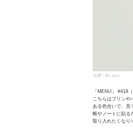
出典：ftn_pics
「MENU」 ¥418
こちらはプリンや
ある色合いで、見
帳やノートに貼る
取り入れたくなり