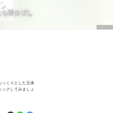
たら即カゴし
出典：CS
ぷっくりとした立体
ェックしてみましょ