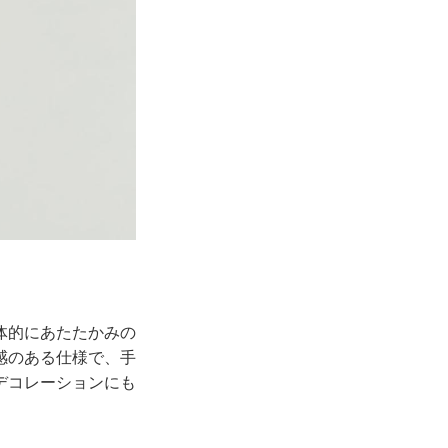
体的にあたたかみの
感のある仕様で、手
デコレーションにも