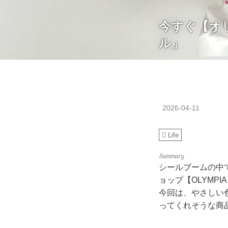
今すぐ【オ
ル」
2026-04-11
Life
シールブームの中
ョップ【OLYMP
今回は、やさしい
ってくれそうな商