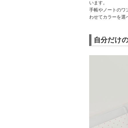
います。
手帳やノートのワ
わせてカラーを選
自分だけ