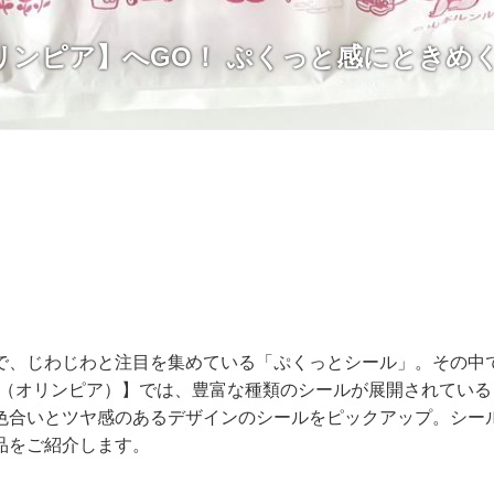
リンピア】へGO！ ぷくっと感にときめ
で、じわじわと注目を集めている「ぷくっとシール」。その中
IA（オリンピア）】では、豊富な種類のシールが展開されてい
色合いとツヤ感のあるデザインのシールをピックアップ。シー
品をご紹介します。