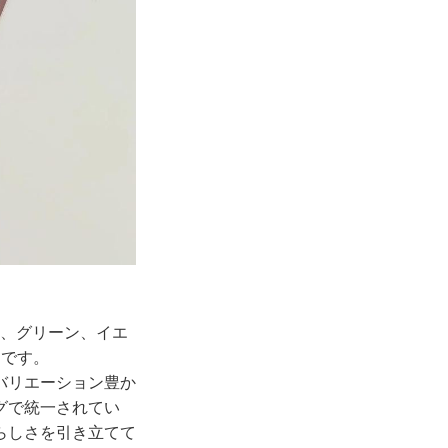
ク、グリーン、イエ
うです。
バリエーション豊か
グで統一されてい
らしさを引き立てて