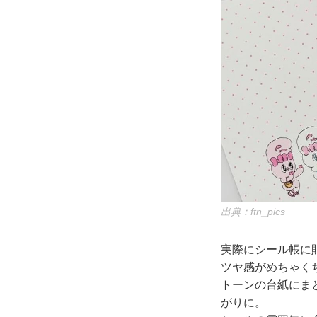
出典：ftn_pics
実際にシール帳に貼
ツヤ感がめちゃく
トーンの台紙にま
がりに。