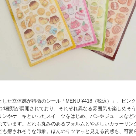
した立体感が特徴のシール「MENU ¥418（税込）」。ピン
の4種類が展開されており、それぞれ異なる雰囲気を楽しめそ
リンやケーキといったスイーツをはじめ、パンやジュースなど
れています。どれも丸みのあるフォルムとやさしいカラーリン
でも癒されそうな印象。ほんのりツヤっと見える質感も、可愛