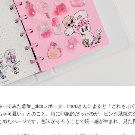
ってみた@ftn_picsレポーターHaruさんによると「どれも
ちゃ可愛い」とのこと。特に印象的だったのが、ピンク系統の
とめたページです。色味がそろうことで統一感が生まれ、見た