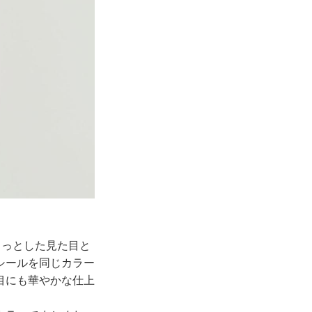
ぷくっとした見た目と
シールを同じカラー
目にも華やかな仕上