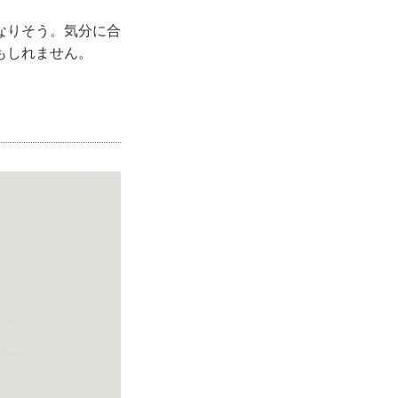
なりそう。気分に合
もしれません。