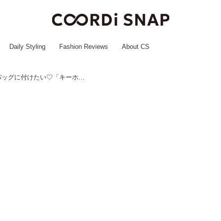
Daily Styling
Fashion Reviews
About CS
可愛さ満点ッッ！【ダイソー】バッグに付けたい♡「キーホルダー」