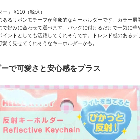
ー」 ¥110（税込）
のあるリボンモチーフが印象的なキーホルダーです。カラー展
ので好みに合わせて選べます。バッグに付けるだけで一気に華
ポイントとしても活躍してくれそうです。トレンド感のあるデ
可愛く見せてくれそうなキーホルダーかも。
ダーで可愛さと安心感をプラス