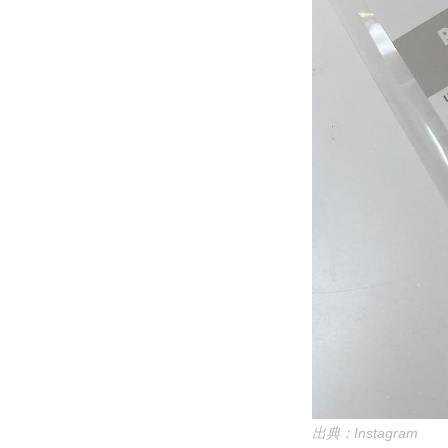
出典：Instagram