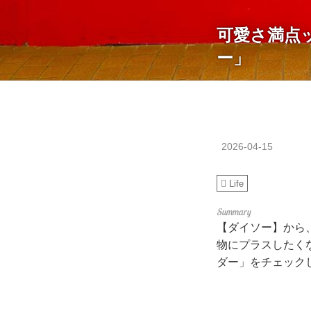
可愛さ満点
ー」
2026-04-15
Life
【ダイソー】から
物にプラスしたく
ダー」をチェック