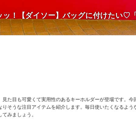
ッッ！【ダイソー】バッグに付けたい♡
、見た目も可愛くて実用性のあるキーホルダーが登場です。今
なりそうな注目アイテムを紹介します。毎日使いたくなるよう
してみましょう。