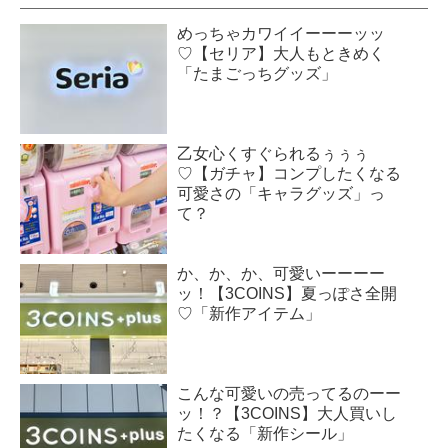
めっちゃカワイイーーーッッ
♡【セリア】大人もときめく
「たまごっちグッズ」
乙女心くすぐられるぅぅぅ
♡【ガチャ】コンプしたくなる
可愛さの「キャラグッズ」っ
て？
か、か、か、可愛いーーーー
ッ！【3COINS】夏っぽさ全開
♡「新作アイテム」
こんな可愛いの売ってるのーー
ッ！？【3COINS】大人買いし
たくなる「新作シール」