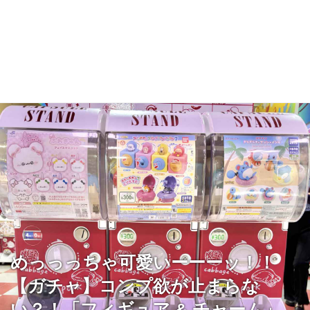
めっっっちゃ可愛いーーーッ！！
【ガチャ】コンプ欲が止まらな
い？！「フィギュア & チャーム」